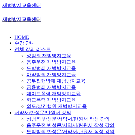
재범방지교육센터
재범방지교육센터
HOME
수강 안내
전체 강의 리스트
성범죄 재범방지교육
음주운전 재범방지교육
도박범죄 재범방지교육
마약범죄 재범방지교육
공무집행방해 재범방지교육
금융범죄 재범방지교육
데이트폭력 재범방지교육
학교폭력 재범방지교육
외도/상간행위 재범방지교육
서약서/반성문/탄원서 강의
성범죄 반성문/서약서/탄원서 작성 강의
음주운전 반성문/서약서/탄원서 작성 강의
도박범죄 반성문/서약서/탄원서 작성 강의