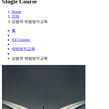
SIngle Course
Home
강좌
성범죄 재범방지교육
홈
All Courses
재범방지교육
성범죄 재범방지교육