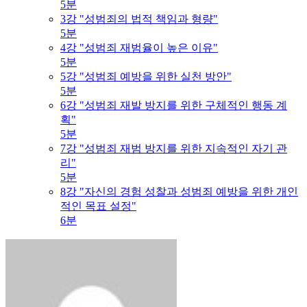
5분
3강 "성범죄의 법적 책임과 형량"
5분
4강 "성범죄 재범율이 높은 이유"
5분
5강 "성범죄 예방을 위한 실천 방안"
5분
6강 "성범죄 재발 방지를 위한 구체적인 행동 계
획"
5분
7강 "성범죄 재범 방지를 위한 지속적인 자기 관
리"
5분
8강 "자신의 경험 성찰과 성범죄 예방을 위한 개인
적인 목표 설정"
6분