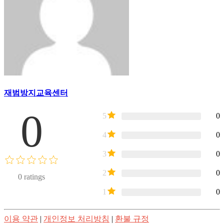
재범방지교육센터
0
5
0
4
0
3
0
2
0
0
ratings
1
0
이용 약관
|
개인정보 처리방침
|
환불 규정