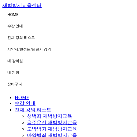
재범방지교육센터
HOME
수강 안내
전체 강의 리스트
서약서/반성문/탄원서 강의
내 강의실
내 계정
장바구니
HOME
수강 안내
전체 강의 리스트
성범죄 재범방지교육
음주운전 재범방지교육
도박범죄 재범방지교육
마약범죄 재범방지교육