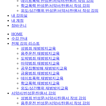
데이트폭력 반성문/서약서/탄원서 작성 강의
학교폭력 반성문/서약서/탄원서 작성 강의
외도/상간행위 반성문/서약서/탄원서 작성 강의
내 강의실
내 계정
장바구니
HOME
수강 안내
전체 강의 리스트
성범죄 재범방지교육
음주운전 재범방지교육
도박범죄 재범방지교육
마약범죄 재범방지교육
공무집행방해 재범방지교육
금융범죄 재범방지교육
데이트폭력 재범방지교육
학교폭력 재범방지교육
외도/상간행위 재범방지교육
서약서/반성문/탄원서 강의
성범죄 반성문/서약서/탄원서 작성 강의
음주운전 반성문/서약서/탄원서 작성 강의