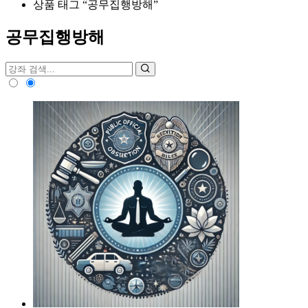
상품 태그 “공무집행방해”
공무집행방해